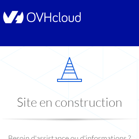
Site en construction
Besoin d'assistance ou d'informations ?